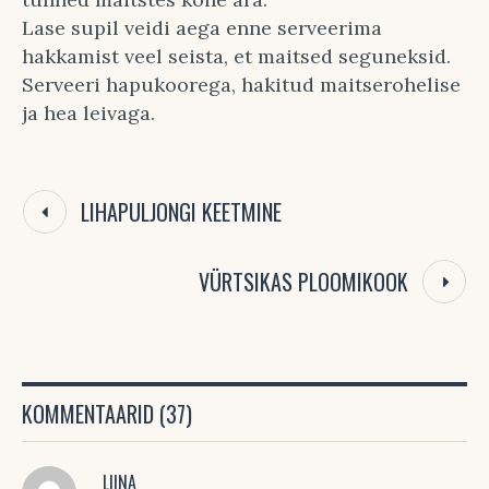
Lase supil veidi aega enne serveerima
hakkamist veel seista, et maitsed seguneksid.
Serveeri hapukoorega, hakitud maitserohelise
ja hea leivaga.
LIHAPULJONGI KEETMINE
VÜRTSIKAS PLOOMIKOOK
KOMMENTAARID (37)
LIINA