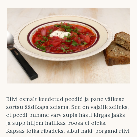
Riivi esmalt keedetud peedid ja pane väikese
sortsu äädikaga seisma. See on vajalik selleks,
et peedi punane värv supis hästi kirgas jääks
ja supp hiljem hallikas-roosa ei oleks.
Kapsas lõika ribadeks, sibul haki, porgand riivi