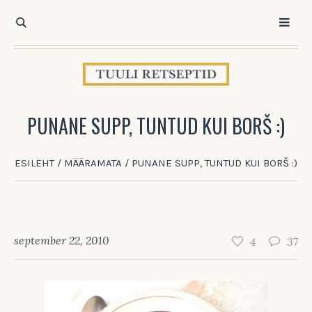
PUNANE SUPP, TUNTUD KUI BORŠ :)
ESILEHT
/
MÄÄRAMATA
/
PUNANE SUPP, TUNTUD KUI BORŠ :)
september 22, 2010
4
37