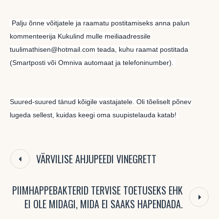
Palju õnne võitjatele ja raamatu postitamiseks anna palun
kommenteerija Kukulind mulle meiliaadressile
tuulimathisen@hotmail.com teada, kuhu raamat postitada
(Smartposti või Omniva automaat ja telefoninumber).
Suured-suured tänud kõigile vastajatele. Oli tõeliselt põnev
lugeda sellest, kuidas keegi oma suupistelauda katab!
VÄRVILISE AHJUPEEDI VINEGRETT
PIIMHAPPEBAKTERID TERVISE TOETUSEKS EHK
EI OLE MIDAGI, MIDA EI SAAKS HAPENDADA.