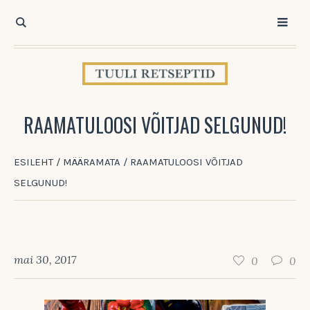
RAAMATULOOSI VÕITJAD SELGUNUD!
ESILEHT
/
MÄÄRAMATA
/
RAAMATULOOSI VÕITJAD
SELGUNUD!
mai 30, 2017
0
0