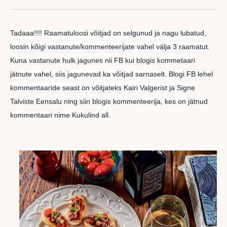
Tadaaa!!!! Raamatuloosi võitjad on selgunud ja nagu lubatud,
loosin kõigi vastanute/kommenteerijate vahel välja 3 raamatut.
Kuna vastanute hulk jagunes nii FB kui blogis kommetaari
jätnute vahel, siis jagunevad ka võitjad sarnaselt. Blogi FB lehel
kommentaaride seast on võitjateks Kairi Valgerist ja Signe
Talviste Eensalu ning siin blogis kommenteerija, kes on jätnud
kommentaari nime Kukulind all.