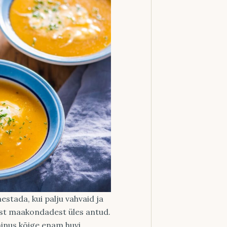
mestada, kui palju vahvaid ja
st maakondadest üles antud.
minus kõige enam huvi