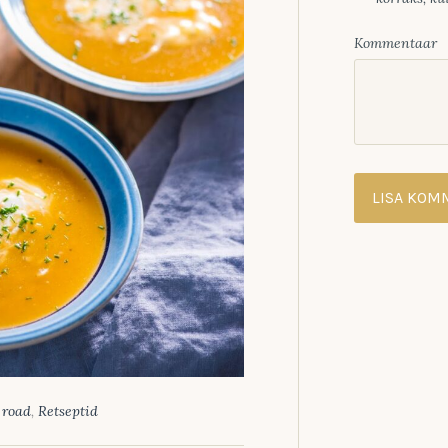
Kommentaar
 road
,
Retseptid