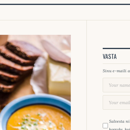
VASTA
Sinu e-maili a
Salvesta ni
korraks, k