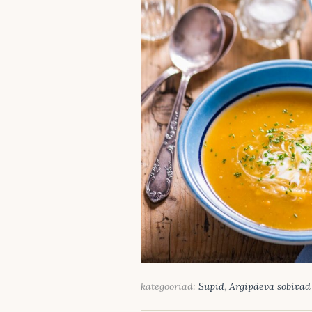
kategooriad:
Supid
,
Argipäeva sobivad