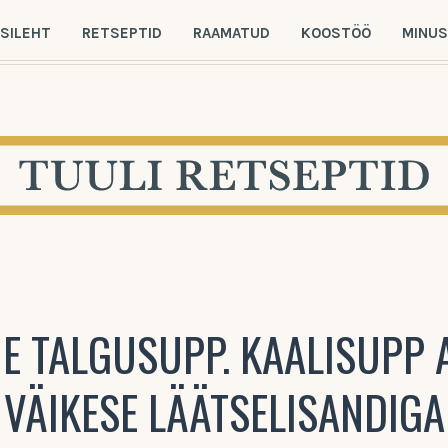
SILEHT
RETSEPTID
RAAMATUD
KOOSTÖÖ
MINU
E TALGUSUPP. KAALISUPP A
VÄIKESE LÄÄTSELISANDIGA