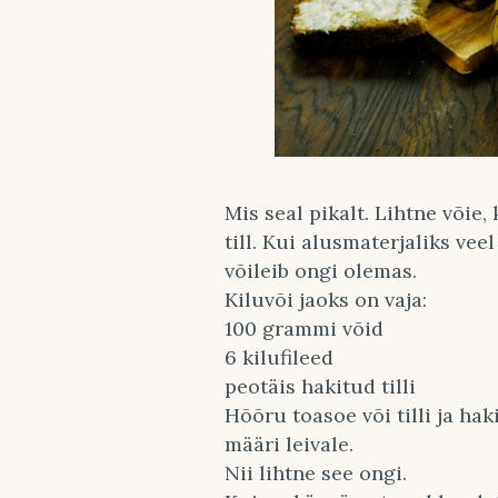
Mis seal pikalt. Lihtne võie,
till. Kui alusmaterjaliks veel
võileib ongi olemas.
Kiluvõi jaoks on vaja:
100 grammi võid
6 kilufileed
peotäis hakitud tilli
Hõõru toasoe või tilli ja hak
määri leivale.
Nii lihtne see ongi.