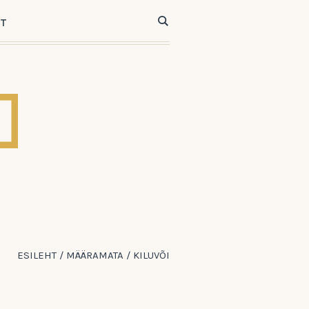
ST
ESILEHT
/
MÄÄRAMATA
/
KILUVÕI