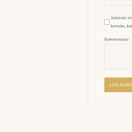
Salvesta ni
korraks, k
Kommentaar