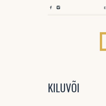
E
KILUVÕI