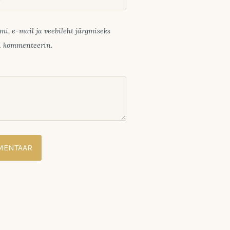
mi, e-mail ja veebileht järgmiseks
ui kommenteerin.