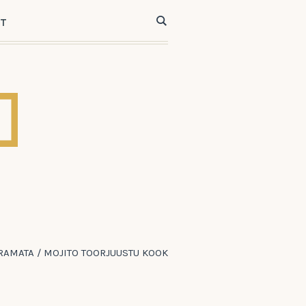
ST
RAMATA
/
MOJITO TOORJUUSTU KOOK