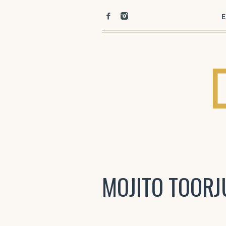
E
MOJITO TOOR