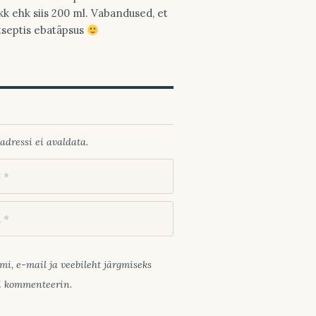
kk ehk siis 200 ml. Vabandused, et
tseptis ebatäpsus
adressi ei avaldata.
mi, e-mail ja veebileht järgmiseks
ui kommenteerin.