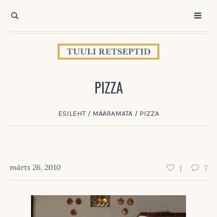
PIZZA
ESILEHT
/
MÄÄRAMATA
/
PIZZA
märts 26, 2010
1
7