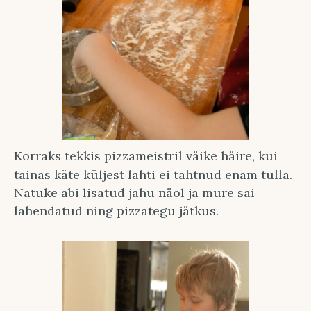
Korraks tekkis pizzameistril väike häire, kui
tainas käte küljest lahti ei tahtnud enam tulla.
Natuke abi lisatud jahu näol ja mure sai
lahendatud ning pizzategu jätkus.