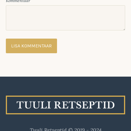
Kommentaar
Tuuli Retseptid © 2019 - 2024