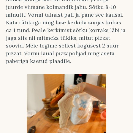
juurde viimane kolmandik jahu. Sõtku 8-10
minutit. Vormi tainast pall ja pane see kaussi.
Kata rätikuga ning lase kerkida soojas kohas
ca 1 tund. Peale kerkimist sõtku korraks läbi ja
jaga siis nii mitmeks tükiks, mitut pizzat
soovid. Meie tegime sellest kogusest 2 suur
pizzat. Vormi laual pizzapõhjad ning aseta
paberiga kaetud plaadile.