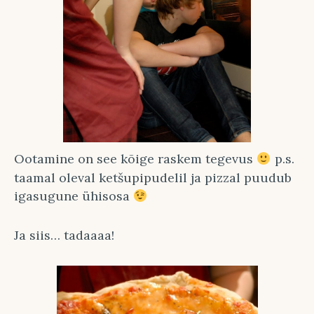
Ootamine on see kõige raskem tegevus
p.s.
taamal oleval ketšupipudelil ja pizzal puudub
igasugune ühisosa
Ja siis… tadaaaa!