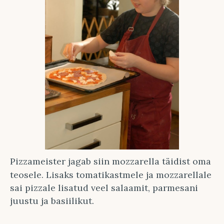
Pizzameister jagab siin mozzarella täidist oma
teosele. Lisaks tomatikastmele ja mozzarellale
sai pizzale lisatud veel salaamit, parmesani
juustu ja basiilikut.