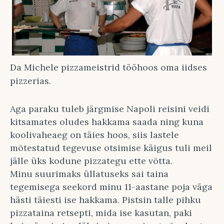
Da Michele pizzameistrid tööhoos oma iidses
pizzerias.
Aga paraku tuleb järgmise Napoli reisini veidi
kitsamates oludes hakkama saada ning kuna
koolivaheaeg on täies hoos, siis lastele
mõtestatud tegevuse otsimise käigus tuli meil
jälle üks kodune pizzategu ette võtta.
Minu suurimaks üllatuseks sai taina
tegemisega seekord minu 11-aastane poja väga
hästi täiesti ise hakkama. Pistsin talle pihku
pizzataina retsepti, mida ise kasutan, paki