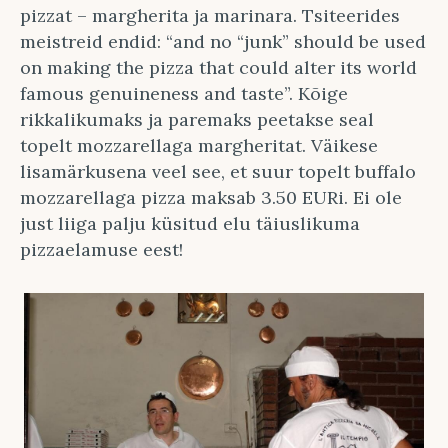
pizzat – margherita ja marinara. Tsiteerides
meistreid endid: “and no “junk” should be used
on making the pizza that could alter its world
famous genuineness and taste”. Kõige
rikkalikumaks ja paremaks peetakse seal
topelt mozzarellaga margheritat. Väikese
lisamärkusena veel see, et suur topelt buffalo
mozzarellaga pizza maksab 3.50 EURi. Ei ole
just liiga palju küsitud elu täiuslikuma
pizzaelamuse eest!