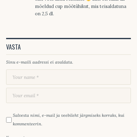
mõeldud cup mõõtühikut, mis teisaldatuna
on 2,5 dl.
VASTA
Sinu e-maili aadressi ei avaldata.
Salvesta nimi, e-mail ja veebileht järgmiseks korraks, kui
kommenteerin.