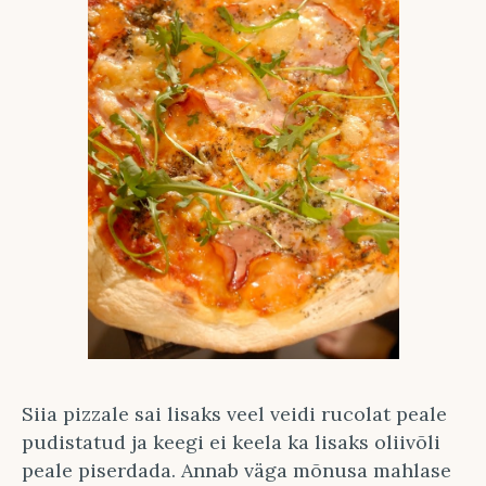
Siia pizzale sai lisaks veel veidi rucolat peale
pudistatud ja keegi ei keela ka lisaks oliivõli
peale piserdada. Annab väga mõnusa mahlase