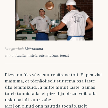
kategooriad:
Määramata
sildid:
Itaalia
,
lastele
,
pärmitainas
,
tomat
Pizza on üks väga suurepärane toit. Ei pea vist
mainima, et tõenäoliselt suurema osa laste
üks lemmikuid. Ja mitte ainult laste. Samas
tuleb tunnistada, et pizzal ja pizzal võib olla
uskumatult suur vahe.
Meil on olnud õnn nautida tõenäoliselt