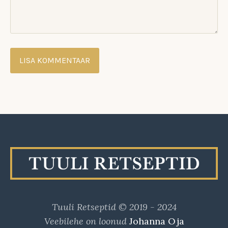
Tuuli Retseptid © 2019 - 2024
Veebilehe on loonud
Johanna Oja