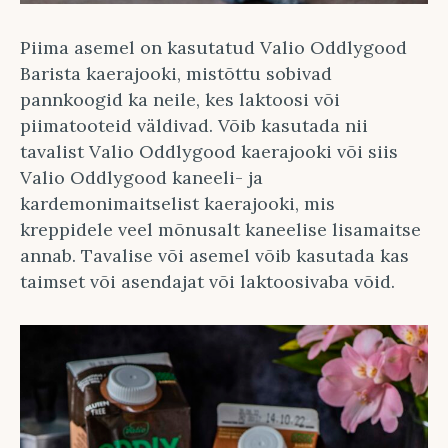
Piima asemel on kasutatud Valio Oddlygood
Barista kaerajooki, mistõttu sobivad
pannkoogid ka neile, kes laktoosi või
piimatooteid väldivad. Võib kasutada nii
tavalist Valio Oddlygood kaerajooki või siis
Valio Oddlygood kaneeli- ja
kardemonimaitselist kaerajooki, mis
kreppidele veel mõnusalt kaneelise lisamaitse
annab. Tavalise või asemel võib kasutada kas
taimset või asendajat või laktoosivaba võid.