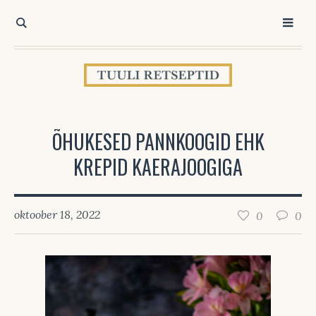
ÕHUKESED PANNKOOGID EHK
KREPID KAERAJOOGIGA
oktoober 18, 2022
0
0