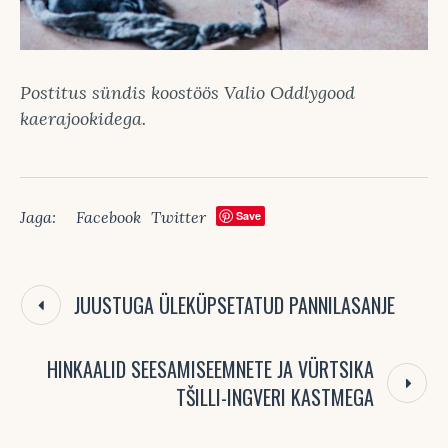
Postitus sündis koostöös Valio Oddlygood
kaerajookidega.
Jaga:
Facebook
Twitter
Save
JUUSTUGA ÜLEKÜPSETATUD PANNILASANJE
HINKAALID SEESAMISEEMNETE JA VÜRTSIKA
TŠILLI-INGVERI KASTMEGA