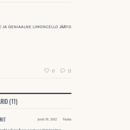
E JA GENIAALNE LIMONCELLO JÄÄTIS
0
11
ID (11)
RIT
juuli 19, 2012
Vasta