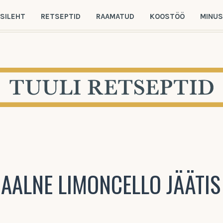
SILEHT
RETSEPTID
RAAMATUD
KOOSTÖÖ
MINU
IAALNE LIMONCELLO JÄÄTIS