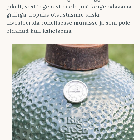
pikalt, sest tegemist ei ole just kõige odavama
grilliga. Lõpuks otsustasime siiski
investeerida rohelisesse munasse ja seni pole
pidanud küll kahetsema.