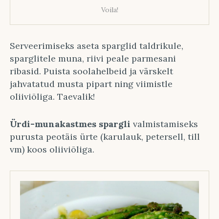
Voila!
Serveerimiseks aseta sparglid taldrikule,
sparglitele muna, riivi peale parmesani
ribasid. Puista soolahelbeid ja värskelt
jahvatatud musta pipart ning viimistle
oliiviõliga. Taevalik!
Ürdi-munakastmes spargli
valmistamiseks
purusta peotäis ürte (karulauk, petersell, till
vm) koos oliiviõliga.