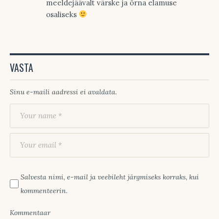
meeldejäävalt värske ja õrna elamuse
osaliseks
VASTA
Sinu e-maili aadressi ei avaldata.
Salvesta nimi, e-mail ja veebileht järgmiseks korraks, kui
kommenteerin.
Kommentaar