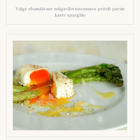
Valge ebamäärase mügariku sisemuses peitub parim
kaste sparglile