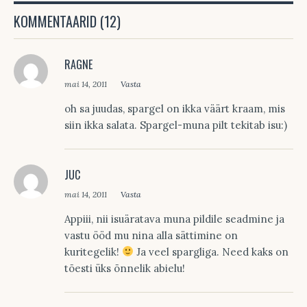
KOMMENTAARID (12)
RAGNE
mai 14, 2011
Vasta
oh sa juudas, spargel on ikka väärt kraam, mis
siin ikka salata. Spargel-muna pilt tekitab isu:)
JUC
mai 14, 2011
Vasta
Appiii, nii isuäratava muna pildile seadmine ja
vastu ööd mu nina alla sättimine on
kuritegelik!
Ja veel spargliga. Need kaks on
tõesti üks õnnelik abielu!