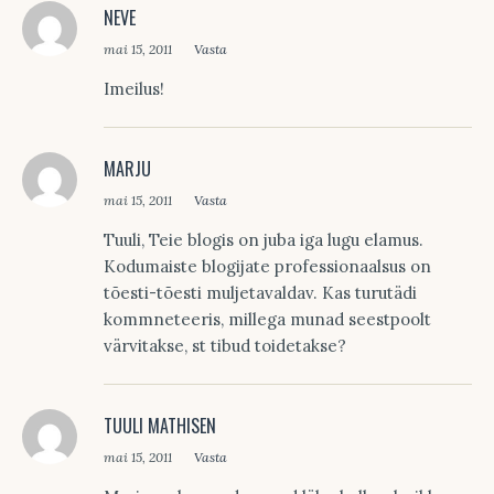
NEVE
mai 15, 2011
Vasta
Imeilus!
MARJU
mai 15, 2011
Vasta
Tuuli, Teie blogis on juba iga lugu elamus.
Kodumaiste blogijate professionaalsus on
tõesti-tõesti muljetavaldav. Kas turutädi
kommneteeris, millega munad seestpoolt
värvitakse, st tibud toidetakse?
TUULI MATHISEN
mai 15, 2011
Vasta