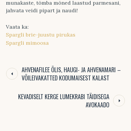
munakaste, tõmba mõned laastud parmesani,
jahvata veidi pipart ja naudi!
Vaata ka:
Spargli brie-juustu pirukas
Spargli mimoosa
AHVENAFILEE ÕLIS, HAUGI- JA AHVENAMARI –
VÕILEIVAKATTED KODUMAISEST KALAST
KEVADISELT KERGE LUMEKRABI TÄIDISEGA
AVOKAADO