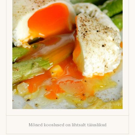
Mõned kooslused on lihtsalt täiuslikud