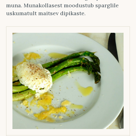
muna. Munakollasest moodustub sparglile
uskumatult maitsev dipikaste.