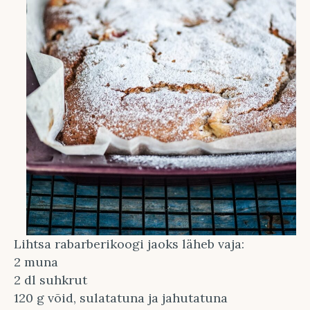
Lihtsa rabarberikoogi jaoks läheb vaja:
2 muna
2 dl suhkrut
120 g võid, sulatatuna ja jahutatuna