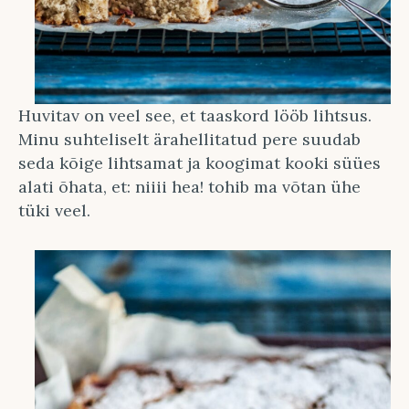
Huvitav on veel see, et taaskord lööb lihtsus.
Minu suhteliselt ärahellitatud pere suudab
seda kõige lihtsamat ja koogimat kooki süües
alati õhata, et: niiii hea! tohib ma võtan ühe
tüki veel.