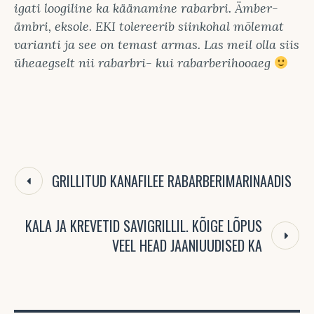
igati loogiline ka käänamine rabarbri. Ämber-
ämbri, eksole. EKI tolereerib siinkohal mõlemat
varianti ja see on temast armas. Las meil olla siis
üheaegselt nii rabarbri- kui rabarberihooaeg
GRILLITUD KANAFILEE RABARBERIMARINAADIS
KALA JA KREVETID SAVIGRILLIL. KÕIGE LÕPUS
VEEL HEAD JAANIUUDISED KA