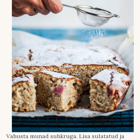
Vahusta munad suhkruga. Lisa sulatatud ja