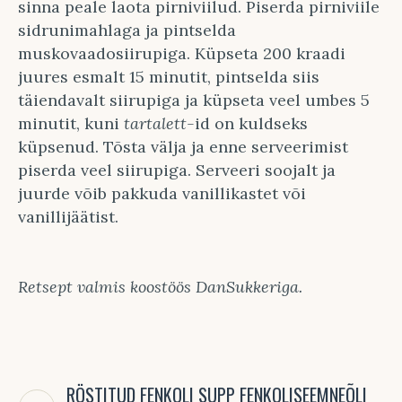
sinna peale laota pirniviilud. Piserda pirniviile
sidrunimahlaga ja pintselda
muskovaadosiirupiga. Küpseta 200 kraadi
juures esmalt 15 minutit, pintselda siis
täiendavalt siirupiga ja küpseta veel umbes 5
minutit, kuni
tartalett-
id on kuldseks
küpsenud. Tõsta välja ja enne serveerimist
piserda veel siirupiga. Serveeri soojalt ja
juurde võib pakkuda vanillikastet või
vanillijäätist.
Retsept valmis koostöös DanSukkeriga.
RÖSTITUD FENKOLI SUPP FENKOLISEEMNEÕLI