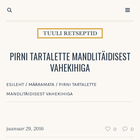
PIRNI TARTALETTE MANDLITÄIDISEST
VAHEKIHIGA
ESILEHT
/
MÄÄRAMATA
/
PIRNI TARTALETTE
MANDLITÄIDISEST VAHEKIHIGA
jaanuar 29, 2016
0
0