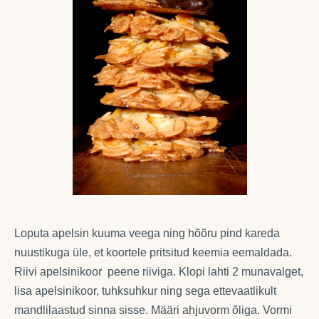
Loputa apelsin kuuma veega ning hõõru pind kareda
nuustikuga üle, et koortele pritsitud keemia eemaldada.
Riivi apelsinikoor
peene riiviga. Klopi lahti 2 munavalget,
lisa apelsinikoor, tuhksuhkur ning sega ettevaatlikult
mandlilaastud sinna sisse. Määri ahjuvorm õliga. Vormi