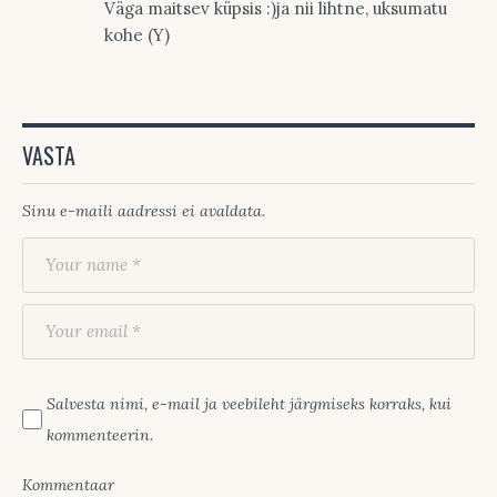
Väga maitsev küpsis :)ja nii lihtne, uksumatu
kohe (Y)
VASTA
Sinu e-maili aadressi ei avaldata.
Salvesta nimi, e-mail ja veebileht järgmiseks korraks, kui
kommenteerin.
Kommentaar