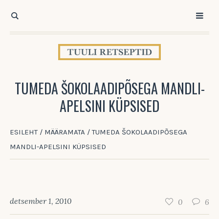
TUMEDA ŠOKOLAADIPÕSEGA MANDLI-
APELSINI KÜPSISED
ESILEHT
/
MÄÄRAMATA
/
TUMEDA ŠOKOLAADIPÕSEGA
MANDLI-APELSINI KÜPSISED
detsember 1, 2010
0
6