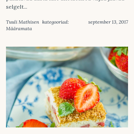
selgelt...
Tuuli Mathisen
kategooriad:
september 13, 2017
Määramata