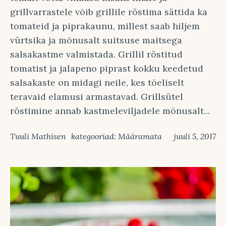
grillvarrastele võib grillile röstima sättida ka
tomateid ja piprakaunu, millest saab hiljem
vürtsika ja mõnusalt suitsuse maitsega
salsakastme valmistada. Grillil röstitud
tomatist ja jalapeno piprast kokku keedetud
salsakaste on midagi neile, kes tõeliselt
teravaid elamusi armastavad. Grillsütel
röstimine annab kastmeleviljadele mõnusalt...
Tuuli Mathisen
kategooriad:
Määramata
juuli 5, 2017