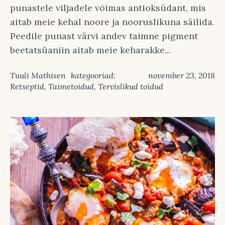
punastele viljadele võimas antioksüdant, mis
aitab meie kehal noore ja nooruslikuna säilida.
Peedile punast värvi andev taimne pigment
beetatsüaniin aitab meie keharakke...
Tuuli Mathisen
kategooriad:
november 23, 2018
Retseptid
,
Taimetoidud
,
Tervislikud toidud