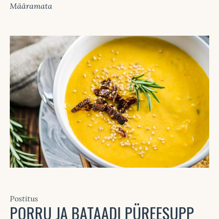
Määramata
Postitus
PORRU JA BATAADI PÜREESUPP