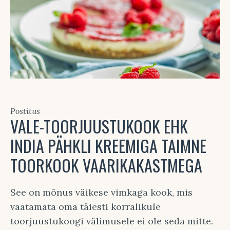
Postitus
VALE-TOORJUUSTUKOOK EHK
INDIA PÄHKLI KREEMIGA TAIMNE
TOORKOOK VAARIKAKASTMEGA
See on mõnus väikese vimkaga kook, mis
vaatamata oma täiesti korralikule
toorjuustukoogi välimusele ei ole seda mitte.