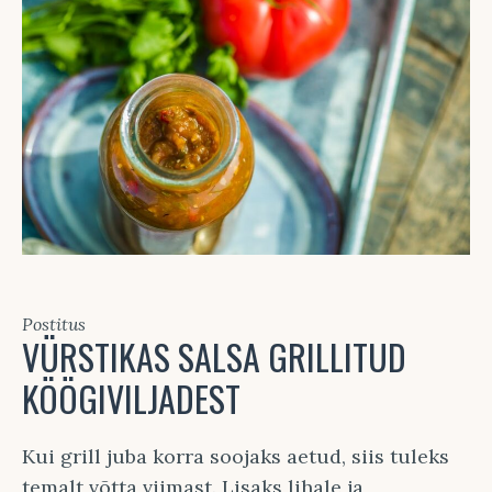
Postitus
VÜRSTIKAS SALSA GRILLITUD
KÖÖGIVILJADEST
Kui grill juba korra soojaks aetud, siis tuleks
temalt võtta viimast. Lisaks lihale ja