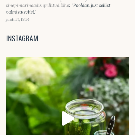
sinepimarinaadis grillitud lõhe
: “
Pooldan just sellist
valmistusviisi.
”
juuli 31, 19:34
INSTAGRAM