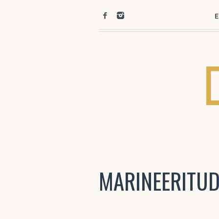
E
MARINEERITUD