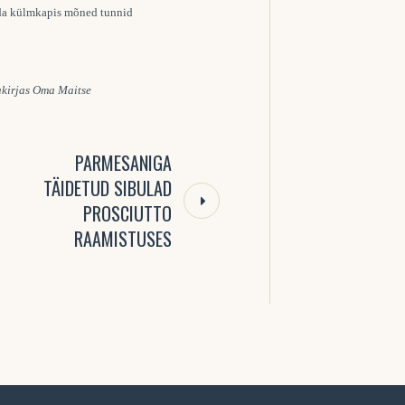
uda külmkapis mõned tunnid
jakirjas Oma Maitse
PARMESANIGA
TÄIDETUD SIBULAD
PROSCIUTTO
RAAMISTUSES