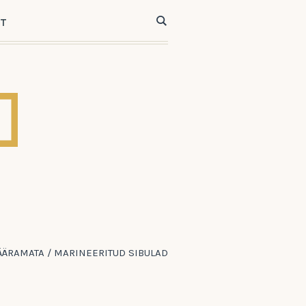
ST
ÄÄRAMATA
/
MARINEERITUD SIBULAD