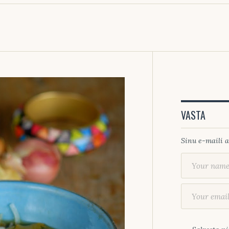
VASTA
Sinu e-maili a