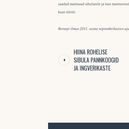
saadud marinaad sibulatele ja lase marineer
kuni üleöö.
Retsept ilmus 2011. aasta septembrikuises a
HIINA ROHELISE
SIBULA PANNKOOGID
JA INGVERIKASTE