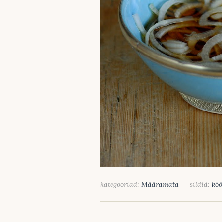
kategooriad:
Määramata
sildid:
köö