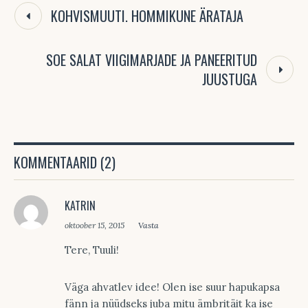
KOHVISMUUTI. HOMMIKUNE ÄRATAJA
SOE SALAT VIIGIMARJADE JA PANEERITUD
JUUSTUGA
KOMMENTAARID (2)
KATRIN
oktoober 15, 2015
Vasta
Tere, Tuuli!
Väga ahvatlev idee! Olen ise suur hapukapsa
fänn ja nüüdseks juba mitu ämbritäit ka ise