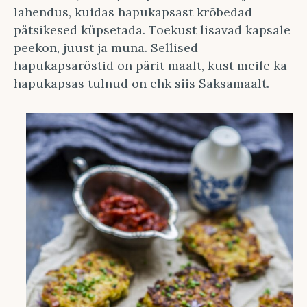
lahendus, kuidas hapukapsast krõbedad
pätsikesed küpsetada. Toekust lisavad kapsale
peekon, juust ja muna. Sellised
hapukapsaröstid on pärit maalt, kust meile ka
hapukapsas tulnud on ehk siis Saksamaalt.