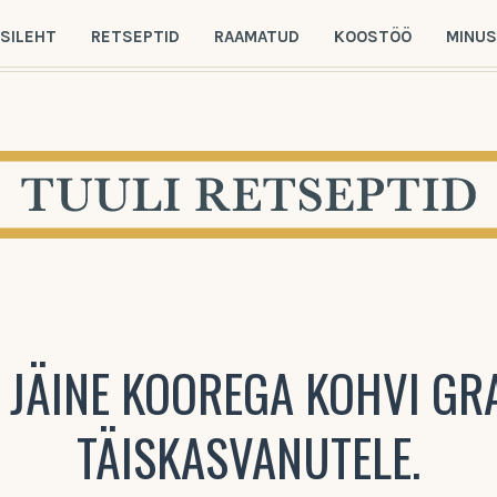
SILEHT
RETSEPTID
RAAMATUD
KOOSTÖÖ
MINU
JÄINE KOOREGA KOHVI GRA
TÄISKASVANUTELE.