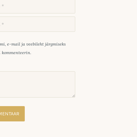
mi, e-mail ja veebileht järgmiseks
ui kommenteerin.