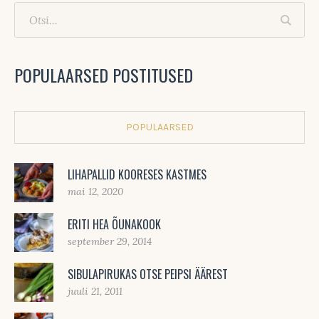
POPULAARSED POSTITUSED
POPULAARSED
LIHAPALLID KOORESES KASTMES
mai 12, 2020
ERITI HEA ÕUNAKOOK
september 29, 2014
SIBULAPIRUKAS OTSE PEIPSI ÄÄREST
juuli 21, 2011