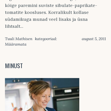
kõige paremini suviste sibulate-paprikate-
tomatite koosluses. Korralikult kollase
südamikuga munad veel lisaks ja üsna
lihtsalt...
Tuuli Mathisen
kategooriad:
august 5, 2011
Määramata
MINUST