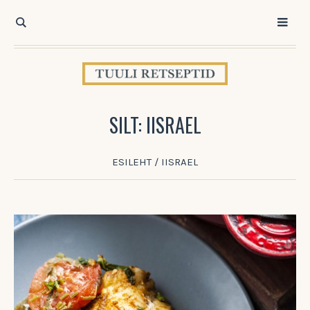
SILT:
IISRAEL
ESILEHT
/
IISRAEL