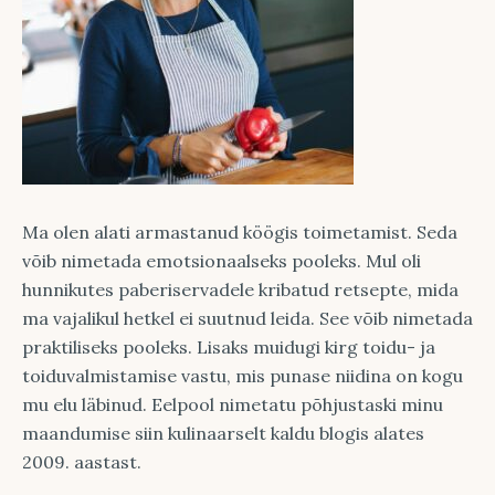
Ma olen alati armastanud köögis toimetamist. Seda
võib nimetada emotsionaalseks pooleks. Mul oli
hunnikutes paberiservadele kribatud retsepte, mida
ma vajalikul hetkel ei suutnud leida. See võib nimetada
praktiliseks pooleks. Lisaks muidugi kirg toidu- ja
toiduvalmistamise vastu, mis punase niidina on kogu
mu elu läbinud. Eelpool nimetatu põhjustaski minu
maandumise siin kulinaarselt kaldu blogis alates
2009. aastast.